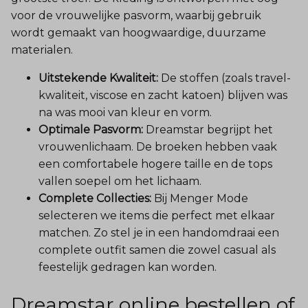
voor de vrouwelijke pasvorm, waarbij gebruik
wordt gemaakt van hoogwaardige, duurzame
materialen.
Uitstekende Kwaliteit:
De stoffen (zoals travel-
kwaliteit, viscose en zacht katoen) blijven was
na was mooi van kleur en vorm.
Optimale Pasvorm:
Dreamstar begrijpt het
vrouwenlichaam. De broeken hebben vaak
een comfortabele hogere taille en de tops
vallen soepel om het lichaam.
Complete Collecties:
Bij Menger Mode
selecteren we items die perfect met elkaar
matchen. Zo stel je in een handomdraai een
complete outfit samen die zowel casual als
feestelijk gedragen kan worden.
Dreamstar online bestellen of