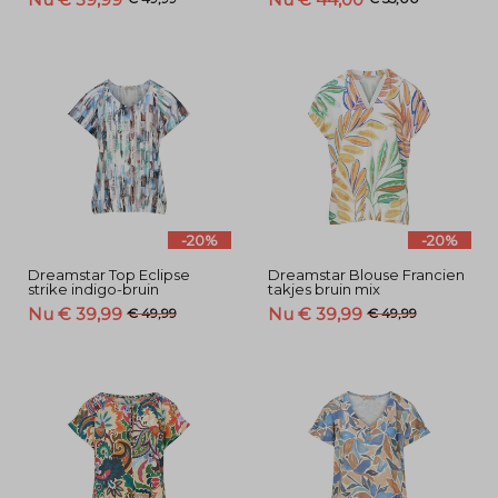
-20%
-20%
Dreamstar Top Eclipse
Dreamstar Blouse Francien
strike indigo-bruin
takjes bruin mix
Nu € 39,99
Nu € 39,99
€ 49,99
€ 49,99