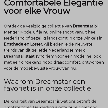
Comfortabele Elegantie
voor elke Vrouw
Ontdek de veelzijdige collectie van
Dreamstar
bij
Menger Mode. Of je nu online shopt vanuit heel
Nederland of gezellig langskomt in onze winkels in
Enschede en Losser
, wij bieden je de nieuwste
trends van dit geliefde Nederlandse merk.
Dreamstar staat synoniem voor een moderne look
met een ongekend hoog draagcomfort, ontworpen
voor de modebewuste vrouw van nu.
Waarom Dreamstar een
favoriet is in onze collectie
De kwaliteit van Dreamstar is wat ons betreft de
grootste troef. De kleding is ontworpen met oog