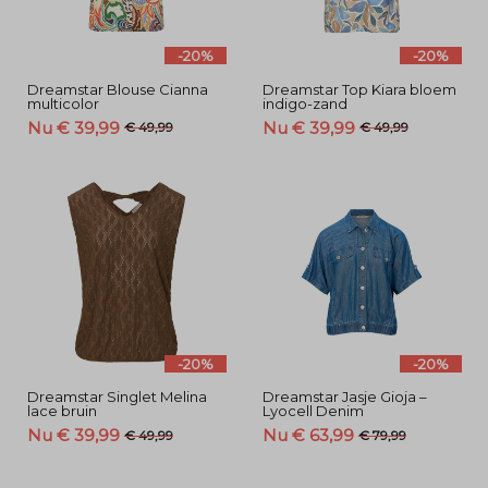
-20%
-20%
Dreamstar Blouse Cianna
Dreamstar Top Kiara bloem
multicolor
indigo-zand
Nu € 39,99
Nu € 39,99
€ 49,99
€ 49,99
-20%
-20%
Dreamstar Singlet Melina
Dreamstar Jasje Gioja –
lace bruin
Lyocell Denim
Nu € 39,99
Nu € 63,99
€ 49,99
€ 79,99