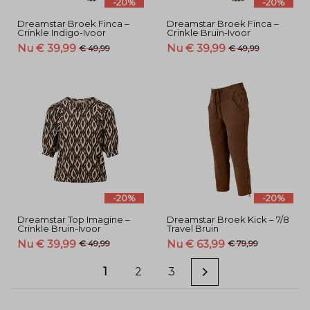
-20%
-20%
Dreamstar Broek Finca –
Dreamstar Broek Finca –
Crinkle Indigo-Ivoor
Crinkle Bruin-Ivoor
Nu € 39,99
Nu € 39,99
€ 49,99
€ 49,99
-20%
-20%
Dreamstar Top Imagine –
Dreamstar Broek Kick – 7/8
Crinkle Bruin-Ivoor
Travel Bruin
Nu € 39,99
Nu € 63,99
€ 49,99
€ 79,99
1
2
3