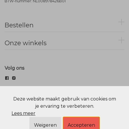
BTW-nummer: NL008978426B01
Bestellen
Onze winkels
Volg ons
© Menger Mode
Deze website maakt gebruik van cookies om
je ervaring te verbeteren.
Cookie statement
Privacy Policy
Lees meer
Weigeren
Accepteren