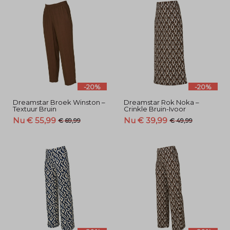
-20%
-20%
Dreamstar Broek Winston –
Dreamstar Rok Noka –
Textuur Bruin
Crinkle Bruin-Ivoor
Nu € 55,99
Nu € 39,99
€ 69,99
€ 49,99