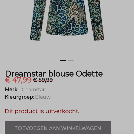
Dreamstar blouse Odette
€ 47,99
€ 59,99
Merk:
Dreamstar
Kleurgroep:
Blauw
Dit product is uitverkocht.
TOEVOEGEN AAN WINKELWAGEN