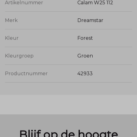
Artikelnummer
Calam W25 112
Merk
Dreamstar
Kleur
Forest
Kleurgroep
Groen
Productnummer
42933
Blijf op de hoogte