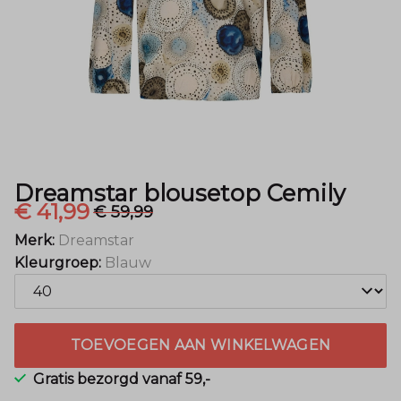
Dreamstar blousetop Cemily
€ 41,99
€ 59,99
Merk:
Dreamstar
Kleurgroep:
Blauw
TOEVOEGEN AAN WINKELWAGEN
Gratis bezorgd vanaf 59,-