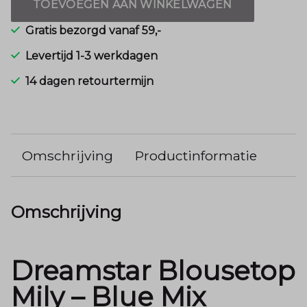
TOEVOEGEN AAN WINKELWAGEN
Gratis bezorgd vanaf 59,-
Levertijd 1-3 werkdagen
14 dagen retourtermijn
Omschrijving
Productinformatie
Omschrijving
Dreamstar Blousetop
Mily – Blue Mix