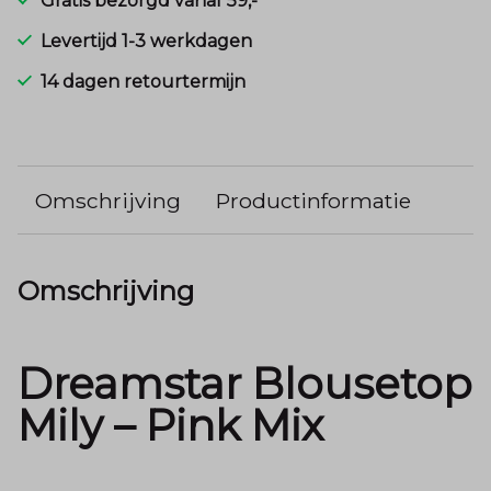
Gratis bezorgd vanaf 59,-
Levertijd 1-3 werkdagen
14 dagen retourtermijn
Omschrijving
Productinformatie
Omschrijving
Dreamstar Blousetop
Mily – Pink Mix