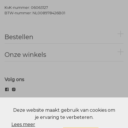
KvK-nummer: 06063127
BTW-nummer: NL008978426B01
Bestellen
Onze winkels
Volg ons
© Menger Mode
Deze website maakt gebruik van cookies om
je ervaring te verbeteren.
Cookie statement
Privacy Policy
Lees meer