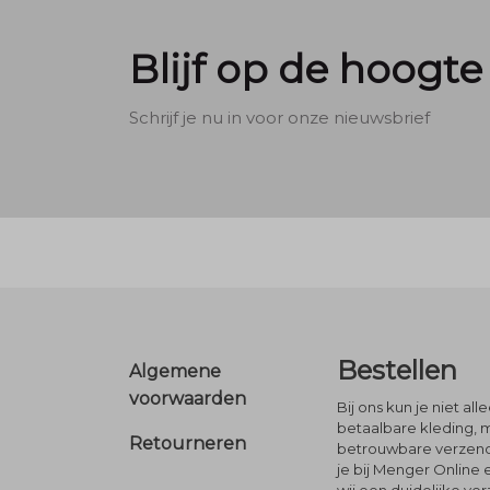
Blijf op de hoogte
Schrijf je nu in voor onze nieuwsbrief
Footer
Bestellen
Algemene
voorwaarden
Bij ons kun je niet al
betaalbare kleding, 
Retourneren
betrouwbare verzendi
je bij Menger Online 