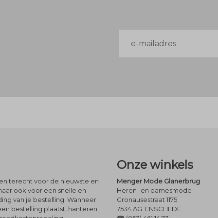
E-
mailadres
Onze winkels
leen terecht voor de nieuwste en
Menger Mode Glanerbrug
maar ook voor een snelle en
Heren- en damesmode
ng van je bestelling. Wanneer
Gronausestraat 1175
een bestelling plaatst, hanteren
7534 AG ENSCHEDE