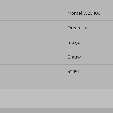
Montel W25 108
Dreamstar
Indigo
Blauw
42951