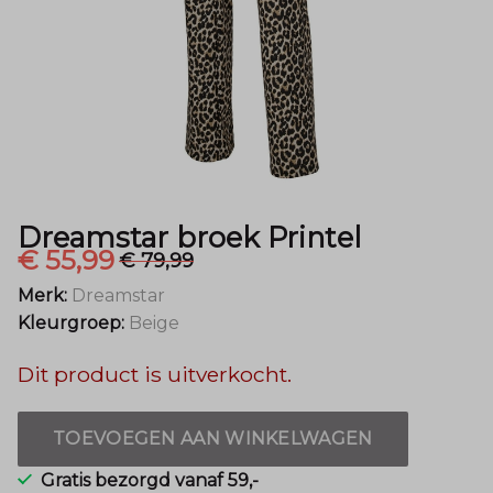
Dreamstar broek Printel
€ 55,99
€ 79,99
Merk:
Dreamstar
Kleurgroep:
Beige
Dit product is uitverkocht.
TOEVOEGEN AAN WINKELWAGEN
Gratis bezorgd vanaf 59,-