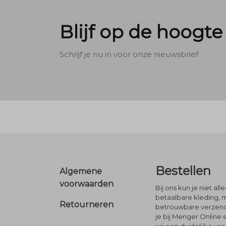
Blijf op de hoogte
Schrijf je nu in voor onze nieuwsbrief
Footer
Bestellen
Algemene
voorwaarden
Bij ons kun je niet al
betaalbare kleding, 
Retourneren
betrouwbare verzendi
je bij Menger Online 