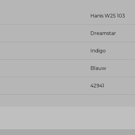
Hanis W25 103
Dreamstar
Indigo
Blauw
42941