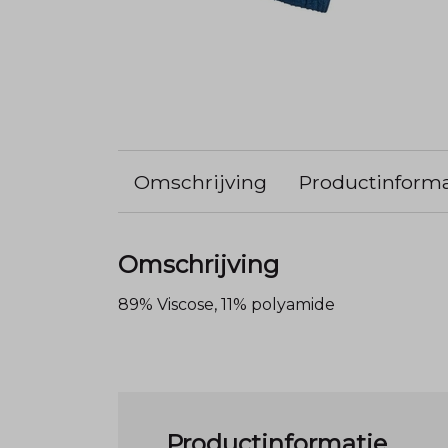
Omschrijving
Productinforma
Omschrijving
89% Viscose, 11% polyamide
Productinformatie