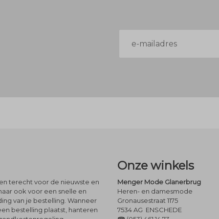
E-
mailadres
Onze winkels
leen terecht voor de nieuwste en
Menger Mode Glanerbrug
maar ook voor een snelle en
Heren- en damesmode
ng van je bestelling. Wanneer
Gronausestraat 1175
een bestelling plaatst, hanteren
7534 AG ENSCHEDE