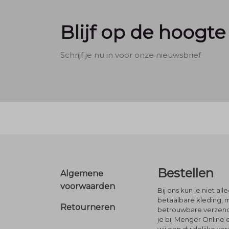
Blijf op de hoogte
Schrijf je nu in voor onze nieuwsbrief
Footer
Bestellen
Algemene
voorwaarden
Bij ons kun je niet al
betaalbare kleding, 
Retourneren
betrouwbare verzendi
je bij Menger Online 