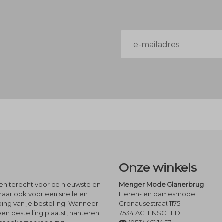
E-
mailadres
Onze winkels
leen terecht voor de nieuwste en
Menger Mode Glanerbrug
maar ook voor een snelle en
Heren- en damesmode
ng van je bestelling. Wanneer
Gronausestraat 1175
een bestelling plaatst, hanteren
7534 AG ENSCHEDE