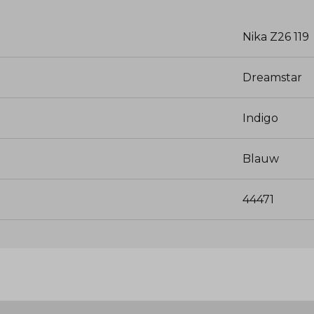
Nika Z26 119
Dreamstar
Indigo
Blauw
44471