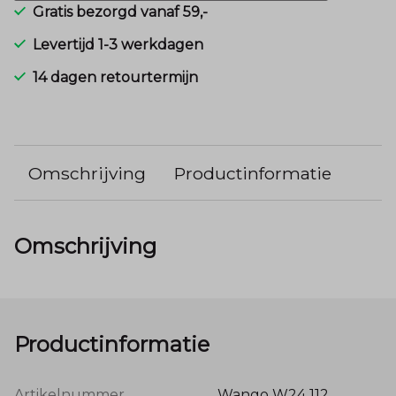
Gratis bezorgd vanaf 59,-
Levertijd 1-3 werkdagen
14 dagen retourtermijn
Omschrijving
Productinformatie
Omschrijving
Productinformatie
Artikelnummer
Wango W24 112