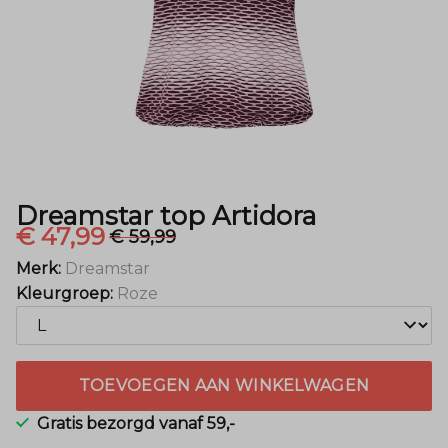
Dreamstar top Artidora
€ 47,99
€ 59,99
Merk:
Dreamstar
Kleurgroep:
Roze
TOEVOEGEN AAN WINKELWAGEN
Gratis bezorgd vanaf 59,-