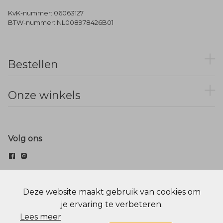
KvK-nummer: 06063127
BTW-nummer: NL008978426B01
Bestellen
Onze winkels
Volg ons
© Menger Mode
Deze website maakt gebruik van cookies om
je ervaring te verbeteren.
Cookie statement
Privacy Policy
Lees meer