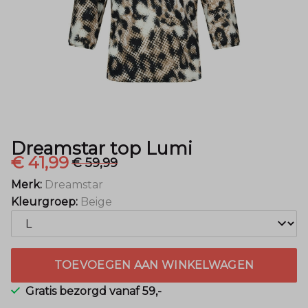
Dreamstar top Lumi
€ 41,99
€ 59,99
Merk:
Dreamstar
Kleurgroep:
Beige
TOEVOEGEN AAN WINKELWAGEN
Gratis bezorgd vanaf 59,-