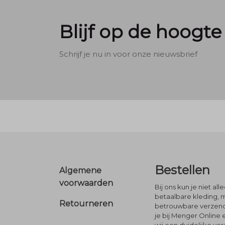
Blijf op de hoogte
Schrijf je nu in voor onze nieuwsbrief
Footer
Bestellen
Algemene
voorwaarden
Bij ons kun je niet al
betaalbare kleding, 
Retourneren
betrouwbare verzendi
je bij Menger Online 