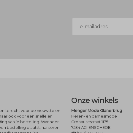
E-
mailadres
Onze winkels
leen terecht voor de nieuwste en
Menger Mode Glanerbrug
maar ook voor een snelle en
Heren- en damesmode
ng van je bestelling. Wanneer
Gronausestraat 1175
een bestelling plaatst, hanteren
7534 AG ENSCHEDE