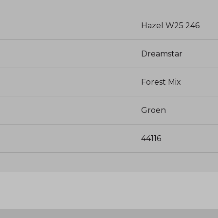
Hazel W25 246
Dreamstar
Forest Mix
Groen
44116