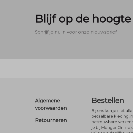
Blijf op de hoogte
Schrijf je nu in voor onze nieuwsbrief
Footer
Bestellen
Algemene
voorwaarden
Bij ons kun je niet al
betaalbare kleding, 
Retourneren
betrouwbare verzendi
je bij Menger Online 