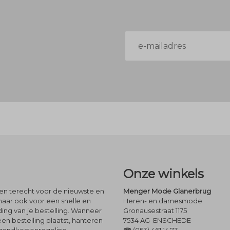
E-
mailadres
Onze winkels
leen terecht voor de nieuwste en
Menger Mode Glanerbrug
maar ook voor een snelle en
Heren- en damesmode
ng van je bestelling. Wanneer
Gronausestraat 1175
een bestelling plaatst, hanteren
7534 AG ENSCHEDE