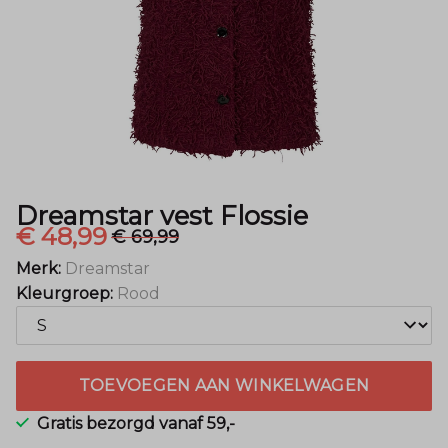
Dreamstar vest Flossie
€ 48,99
€ 69,99
Merk:
Dreamstar
Kleurgroep:
Rood
TOEVOEGEN AAN WINKELWAGEN
Gratis bezorgd vanaf 59,-