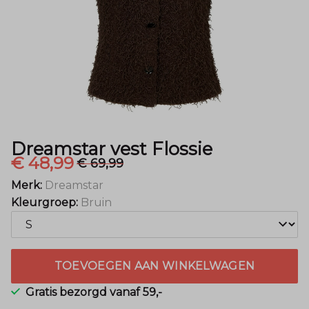
Dreamstar vest Flossie
€ 48,99
€ 69,99
Merk:
Dreamstar
Kleurgroep:
Bruin
TOEVOEGEN AAN WINKELWAGEN
Gratis bezorgd vanaf 59,-