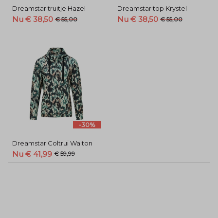
Dreamstar truitje Hazel
Dreamstar top Krystel
Nu € 38,50
Nu € 38,50
€ 55,00
€ 55,00
-30%
Dreamstar Coltrui Walton
Nu € 41,99
€ 59,99