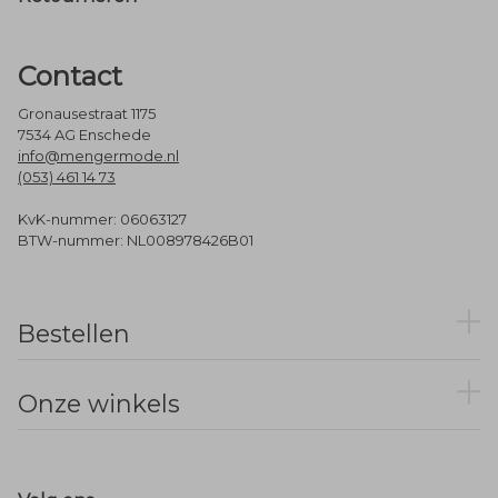
Contact
Gronausestraat 1175
7534 AG Enschede
info@mengermode.nl
(053) 461 14 73
KvK-nummer: 06063127
BTW-nummer: NL008978426B01
Bestellen
Onze winkels