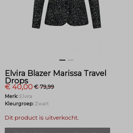
Menger
Mode
Elvira Blazer Marissa Travel
Drops
€ 40,00
€ 79,99
Merk:
Elvira
Kleurgroep:
Zwart
Dit product is uitverkocht.