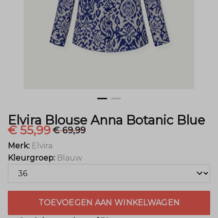
Menger
Mode
Elvira Blouse Anna Botanic Blue
€ 55,99
€ 69,99
Merk:
Elvira
Kleurgroep:
Blauw
TOEVOEGEN AAN WINKELWAGEN