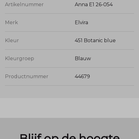
Artikelnummer
Anna E1 26-054
Merk
Elvira
Kleur
451 Botanic blue
Kleurgroep
Blauw
Productnummer
44679
Blijf op de hoogte