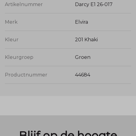
Artikelnummer
Darcy E1 26-017
Merk
Elvira
Kleur
201 Khaki
Kleurgroep
Groen
Productnummer
44684
Blijf op de hoogte