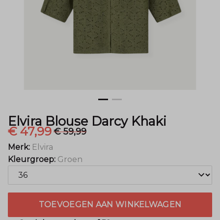
Mode
Elvira Blouse Darcy Khaki
€ 47,99
€ 59,99
Merk:
Elvira
Kleurgroep:
Groen
TOEVOEGEN AAN WINKELWAGEN