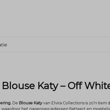
tie
s Blouse Katy – Off Whit
ering.
De
Blouse Katy
van Elvira Collections is zo’n item 
t, waardoor het nagenoeg iedereen flatteert en moeitelo