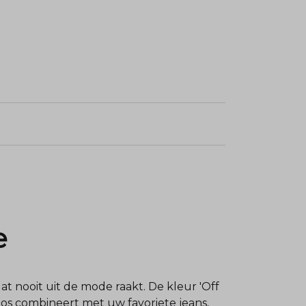
e
dat nooit uit de mode raakt. De kleur 'Off
os combineert met uw favoriete jeans,