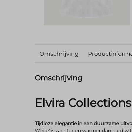
Omschrijving
Productinforma
Omschrijving
Elvira Collection
Tijdloze elegantie in een duurzame uitvo
White' is zachter en warmer dan hard wi