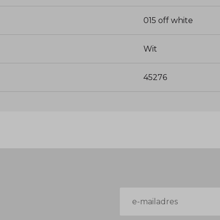
015 off white
Wit
45276
E-
mailadres