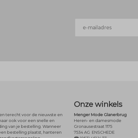
E-
mailadres
Onze winkels
leen terecht voor de nieuwste en
Menger Mode Glanerbrug
maar ook voor een snelle en
Heren- en damesmode
ng van je bestelling. Wanneer
Gronausestraat 1175
een bestelling plaatst, hanteren
7534 AG ENSCHEDE