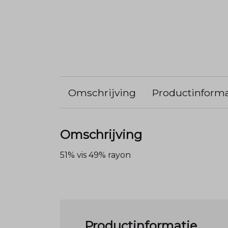
Omschrijving
Productinforma
Omschrijving
51% vis 49% rayon
Productinformatie