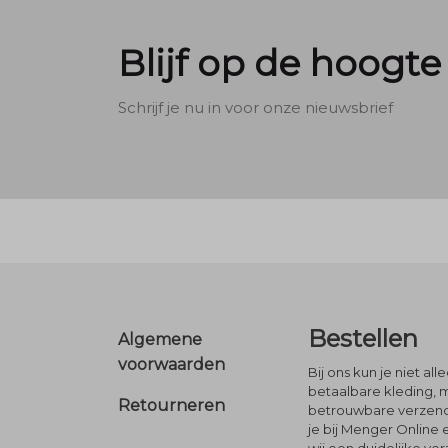
Blijf op de hoogte
Schrijf je nu in voor onze nieuwsbrief
Footer
Bestellen
Algemene
voorwaarden
Bij ons kun je niet al
betaalbare kleding, 
Retourneren
betrouwbare verzendi
je bij Menger Online 