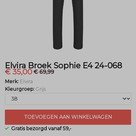
-
Menger
Mode
Elvira Broek Sophie E4 24-068
€ 35,00
€ 69,99
Merk:
Elvira
Kleurgroep:
Grijs
TOEVOEGEN AAN WINKELWAGEN
Gratis bezorgd vanaf 59,-