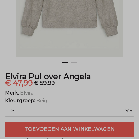
Elvira Pullover Angela
€ 47,99
€ 59,99
Merk:
Elvira
Kleurgroep:
Beige
TOEVOEGEN AAN WINKELWAGEN