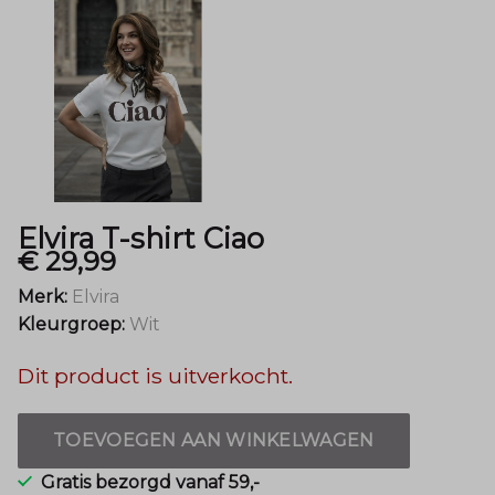
Mode
Elvira T-shirt Ciao
€ 29,99
Merk:
Elvira
Kleurgroep:
Wit
Dit product is uitverkocht.
TOEVOEGEN AAN WINKELWAGEN
Gratis bezorgd vanaf 59,-