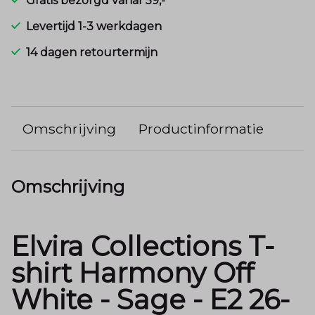
Gratis bezorgd vanaf 59,-
Levertijd 1-3 werkdagen
14 dagen retourtermijn
Omschrijving
Productinformatie
Omschrijving
Elvira Collections T-
shirt Harmony Off
White - Sage - E2 26-