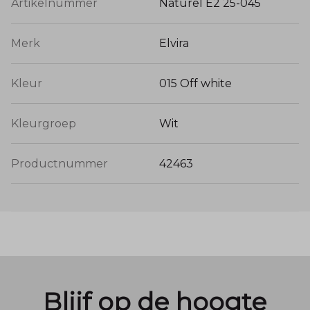
Artikelnummer
Naturel E2 25-045
Merk
Elvira
Kleur
015 Off white
Kleurgroep
Wit
Productnummer
42463
Blijf op de hoogte