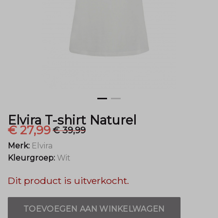
Mode
Elvira T-shirt Naturel
€ 27,99
€ 39,99
Merk:
Elvira
Kleurgroep:
Wit
Dit product is uitverkocht.
TOEVOEGEN AAN WINKELWAGEN