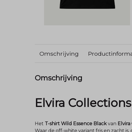
Omschrijving
Productinforma
Omschrijving
Elvira Collection
Het
T-shirt Wild Essence Black
van
Elvira
Waar de off-white variant fris en zacht is