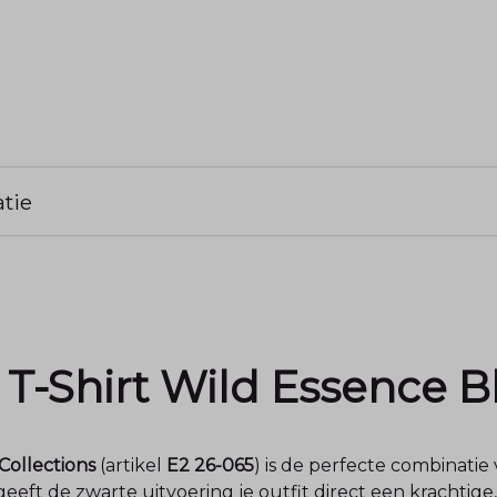
tie
s T-Shirt Wild Essence B
 Collections
(artikel
E2 26-065
) is de perfecte combinatie 
, geeft de zwarte uitvoering je outfit direct een krachtig