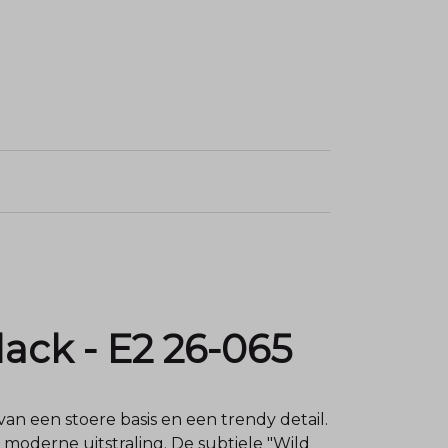
lack - E2 26-065
van een stoere basis en een trendy detail.
e, moderne uitstraling. De subtiele "Wild