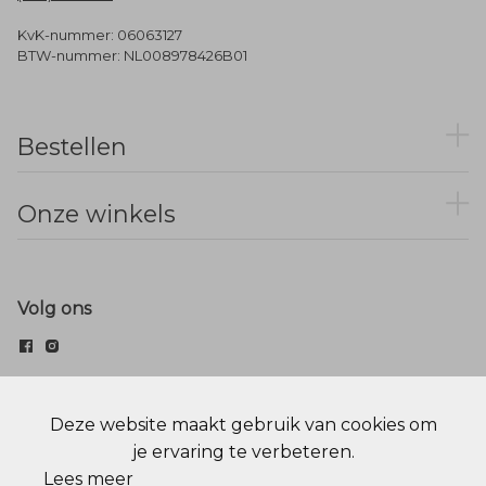
KvK-nummer: 06063127
BTW-nummer: NL008978426B01
Bestellen
Onze winkels
Volg ons
© Menger Mode
Deze website maakt gebruik van cookies om
je ervaring te verbeteren.
Cookie statement
Privacy Policy
Lees meer