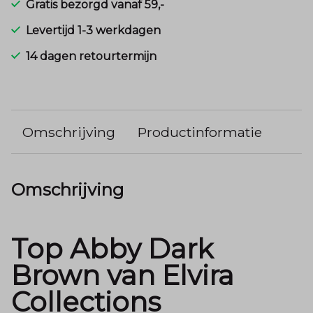
Gratis bezorgd vanaf 59,-
Levertijd 1-3 werkdagen
14 dagen retourtermijn
Omschrijving
Productinformatie
Omschrijving
Top Abby Dark
Brown van Elvira
Collections