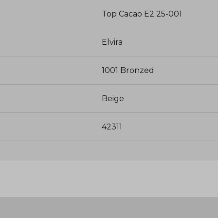
Top Cacao E2 25-001
Elvira
1001 Bronzed
Beige
42311