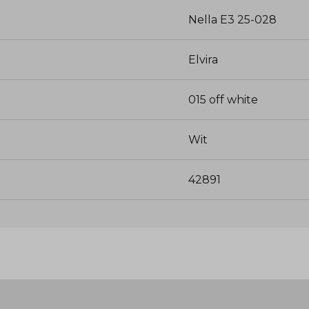
Nella E3 25-028
Elvira
015 off white
Wit
42891