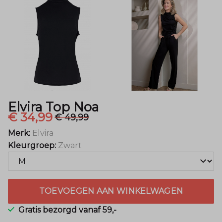
Elvira Top Noa
€ 34,99
€ 49,99
Merk:
Elvira
Kleurgroep:
Zwart
TOEVOEGEN AAN WINKELWAGEN
Gratis bezorgd vanaf 59,-