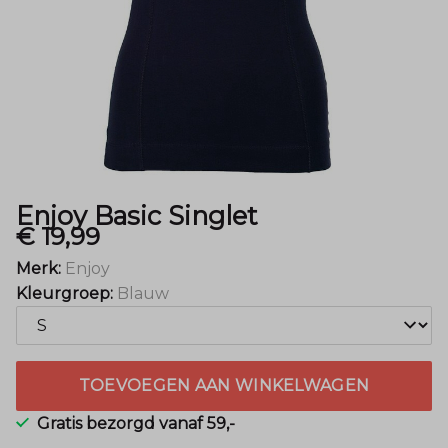
Enjoy Basic Singlet
€ 19,99
Merk:
Enjoy
Kleurgroep:
Blauw
TOEVOEGEN AAN WINKELWAGEN
Gratis bezorgd vanaf 59,-