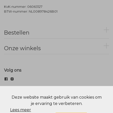
KvK-nummer: 06063127
BTW-nummer: NL008978426B01
Bestellen
Onze winkels
Volg ons
© Menger Mode
Deze website maakt gebruik van cookies om
je ervaring te verbeteren.
Cookie statement
Privacy Policy
Lees meer