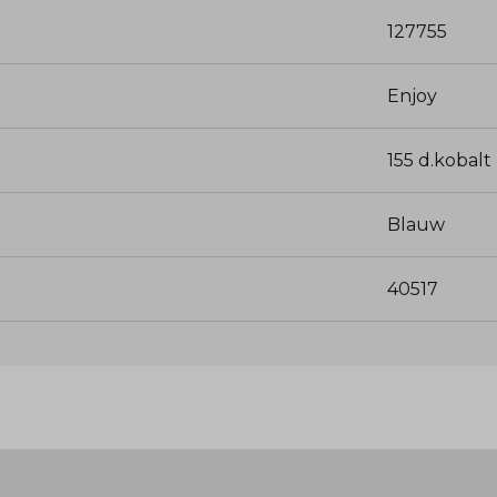
127755
Enjoy
155 d.kobalt
Blauw
40517