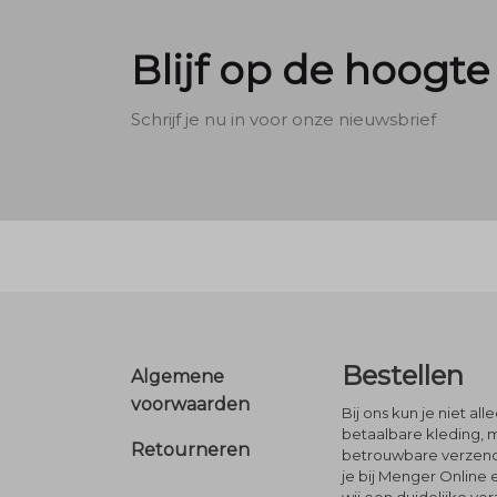
Blijf op de hoogte
Schrijf je nu in voor onze nieuwsbrief
Footer
Bestellen
Algemene
voorwaarden
Bij ons kun je niet al
betaalbare kleding, 
Retourneren
betrouwbare verzendi
je bij Menger Online 