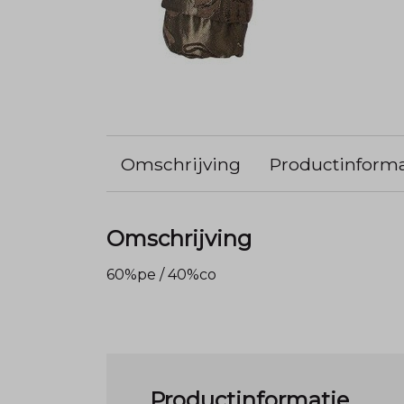
Omschrijving
Productinforma
Omschrijving
60%pe / 40%co
Productinformatie