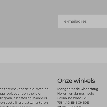
E-
mailadres
Onze winkels
leen terecht voor de nieuwste en
Menger Mode Glanerbrug
maar ook voor een snelle en
Heren- en damesmode
ng van je bestelling. Wanneer
Gronausestraat 1175
een bestelling plaatst, hanteren
7534 AG ENSCHEDE