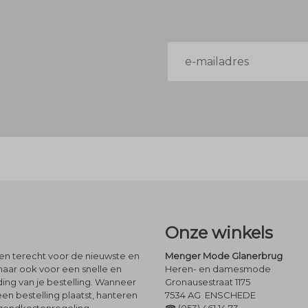
E-
mailadres
Onze winkels
leen terecht voor de nieuwste en
Menger Mode Glanerbrug
maar ook voor een snelle en
Heren- en damesmode
ng van je bestelling. Wanneer
Gronausestraat 1175
een bestelling plaatst, hanteren
7534 AG ENSCHEDE