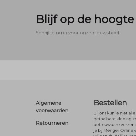
Blijf op de hoogte
Schrijf je nu in voor onze nieuwsbrief
Footer
Bestellen
Algemene
voorwaarden
Bij ons kun je niet al
betaalbare kleding, 
Retourneren
betrouwbare verzendi
je bij Menger Online 