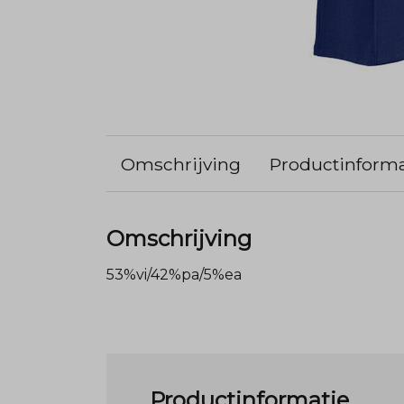
Omschrijving
Productinforma
Omschrijving
53%vi/42%pa/5%ea
Productinformatie