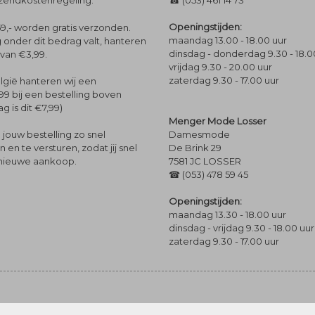
rzendkostenregeling.
☎ (053) 461 14 73
Openingstijden:
9,- worden gratis verzonden.
maandag 13.00 - 18.00 uur
 onder dit bedrag valt, hanteren
dinsdag - donderdag 9.30 - 18.0
 van €3,99.
vrijdag 9.30 - 20.00 uur
zaterdag 9.30 - 17.00 uur
lgië hanteren wij een
99 bij een bestelling boven
g is dit €7,99)
Menger Mode Losser
Damesmode
jouw bestelling zo snel
De Brink 29
en te versturen, zodat jij snel
7581 JC LOSSER
 nieuwe aankoop.
☎ (053) 478 59 45
Openingstijden:
maandag 13.30 - 18.00 uur
dinsdag - vrijdag 9.30 - 18.00 uur
zaterdag 9.30 - 17.00 uur