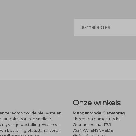
E-
mailadres
Onze winkels
leen terecht voor de nieuwste en
Menger Mode Glanerbrug
maar ook voor een snelle en
Heren- en damesmode
ng van je bestelling. Wanneer
Gronausestraat 1175
een bestelling plaatst, hanteren
7534 AG ENSCHEDE