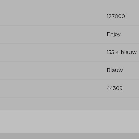
127000
Enjoy
155 k. blauw
Blauw
44309