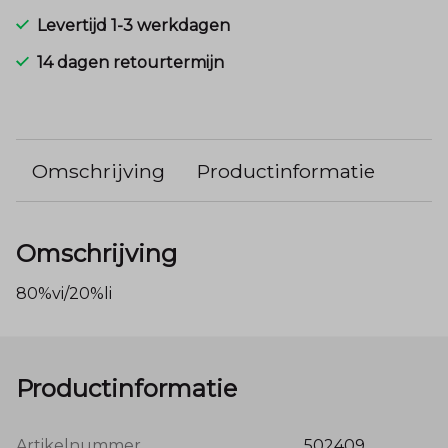
Levertijd 1-3 werkdagen
14 dagen retourtermijn
Omschrijving
Productinformatie
Omschrijving
80%vi/20%li
Productinformatie
Artikelnummer
502409