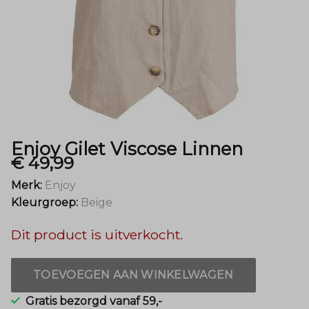
Mode
Enjoy Gilet Viscose Linnen
€ 49,99
Merk:
Enjoy
Kleurgroep:
Beige
Dit product is uitverkocht.
TOEVOEGEN AAN WINKELWAGEN
Gratis bezorgd vanaf 59,-