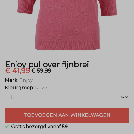
Enjoy pullover fijnbrei
€ 41,99
€ 59,99
Merk:
Enjoy
Kleurgroep:
Roze
TOEVOEGEN AAN WINKELWAGEN
Gratis bezorgd vanaf 59,-