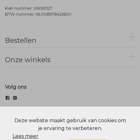
KvK-nummer: 06063127
BTW-nummer: NL008978426B01
Bestellen
Onze winkels
Volg ons
© Menger Mode
Deze website maakt gebruik van cookies om
je ervaring te verbeteren.
Cookie statement
Privacy Policy
Lees meer