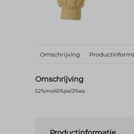
Omschrijving
Productinforma
Omschrijving
52%mo/45%pe/3%ea
Productinformatie