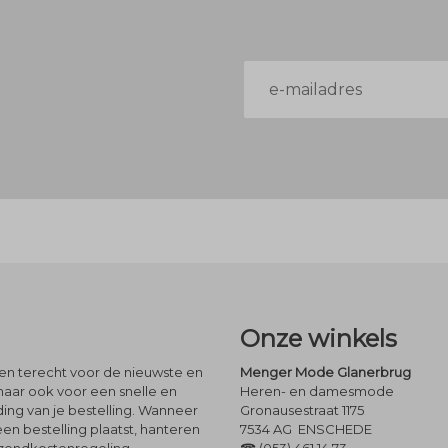
E-
mailadres
Onze winkels
leen terecht voor de nieuwste en
Menger Mode Glanerbrug
maar ook voor een snelle en
Heren- en damesmode
ng van je bestelling. Wanneer
Gronausestraat 1175
een bestelling plaatst, hanteren
7534 AG ENSCHEDE