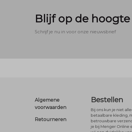
Blijf op de hoogte
Schrijf je nu in voor onze nieuwsbrief
Footer
Bestellen
Algemene
voorwaarden
Bij ons kun je niet al
betaalbare kleding, 
Retourneren
betrouwbare verzendi
je bij Menger Online 