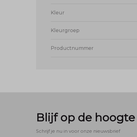
Kenmerken:
Halve mouwen, print op 
Kleur
Kleurgroep
Productnummer
Blijf op de hoogte
Schrijf je nu in voor onze nieuwsbrief