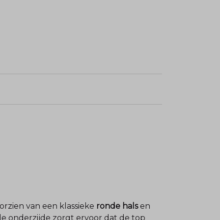
oorzien van een klassieke
ronde hals
en
de onderzijde zorgt ervoor dat de top