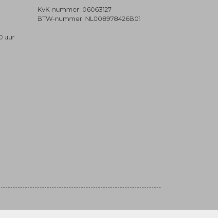
KvK-nummer: 06063127
BTW-nummer: NL008978426B01
0 uur