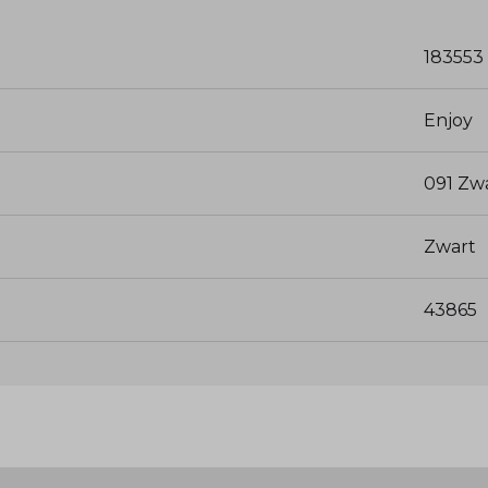
183553
Enjoy
091 Zw
Zwart
43865