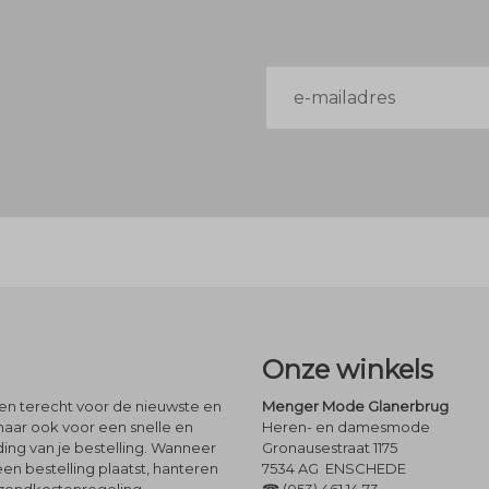
E-
mailadres
Onze winkels
leen terecht voor de nieuwste en
Menger Mode Glanerbrug
maar ook voor een snelle en
Heren- en damesmode
ng van je bestelling. Wanneer
Gronausestraat 1175
een bestelling plaatst, hanteren
7534 AG ENSCHEDE