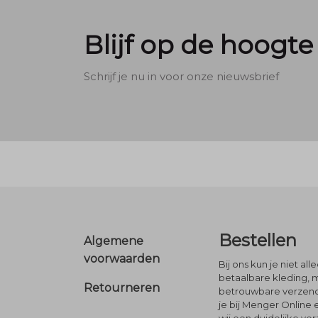
Blijf op de hoogte
Schrijf je nu in voor onze nieuwsbrief
Footer
Bestellen
Algemene
voorwaarden
Bij ons kun je niet al
betaalbare kleding, 
Retourneren
betrouwbare verzendi
je bij Menger Online 