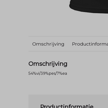
Omschrijving
Productinforma
Omschrijving
54%vi/39%pes/7%ea
Productinformatie