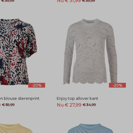
9
Nu € 31,99
€ 39,99
€ 39,99
-20%
-20%
n blouse dierenprint
Enjoy top allover kant
9
Nu € 27,99
€ 59,99
€ 34,99