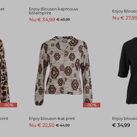
het
Enjoy Blouson kapmouw
Enjoy Blouso
bloemprint
Nu € 27,9
Nu € 34,99
€ 49,99
-50%
-50%
print
Enjoy blouson ikat print
Enjoy blouso
Nu € 22,50
€ 34,99
€ 44,99