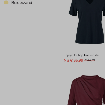
Beige/zand
Bruin
Enjoy Uni top km v-hals
Nu € 35,99
€ 44,99