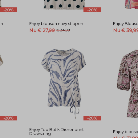
-20%
-20%
en
Enjoy blouson navy stippen
Enjoy Blouso
Nu € 27,99
Nu € 39,9
€ 34,99
-20%
-20%
t
Enjoy Top Batik Dierenprint
Enjoy blous
Drawstring