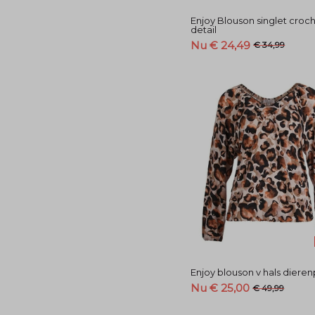
Enjoy Blouson singlet croc
detail
Nu € 24,49
€ 34,99
Enjoy blouson v hals dieren
Nu € 25,00
€ 49,99