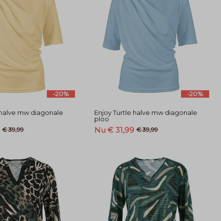
-20%
-20%
e halve mw diagonale
Enjoy Turtle halve mw diagonale
ploo
9
Nu € 31,99
€ 39,99
€ 39,99