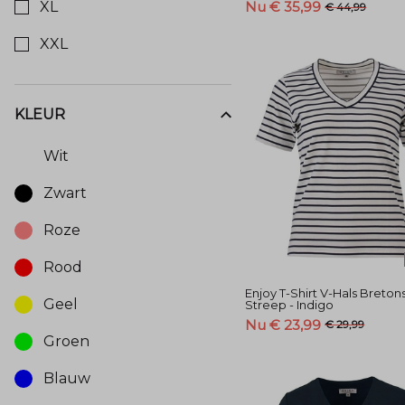
Nu € 35,99
XL
€ 44,99
XXL
KLEUR
Kies een Kleur om op te filteren
Wit
Zwart
Roze
Rood
Enjoy T-Shirt V-Hals Breton
Geel
Streep - Indigo
Nu € 23,99
€ 29,99
Groen
Blauw