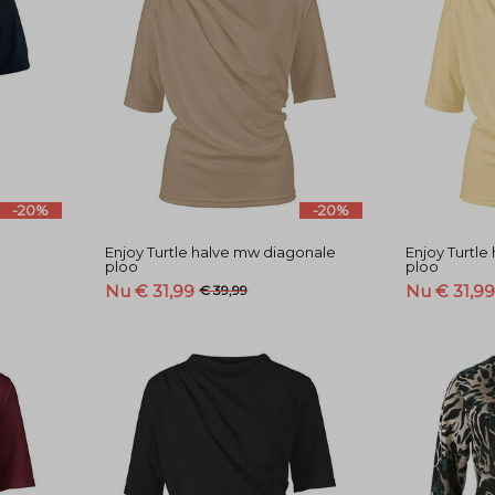
-20%
-20%
Enjoy Turtle halve mw diagonale
Enjoy Turtl
ploo
ploo
Nu € 31,99
Nu € 31,9
€ 39,99