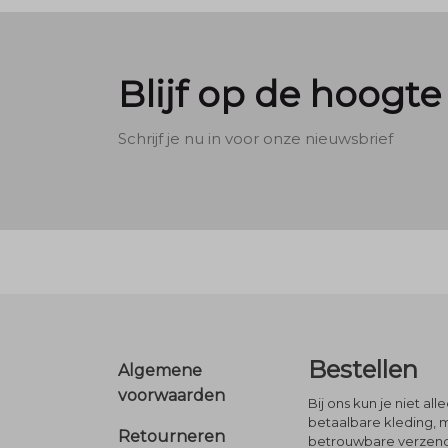
Blijf op de hoogte
Schrijf je nu in voor onze nieuwsbrief
Footer
Bestellen
Algemene
voorwaarden
Bij ons kun je niet al
betaalbare kleding, 
Retourneren
betrouwbare verzendi