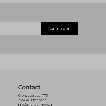
Aanmelden
Contact
Gronausestraat 1175
7534 AG Enschede
info@mengermode.nl