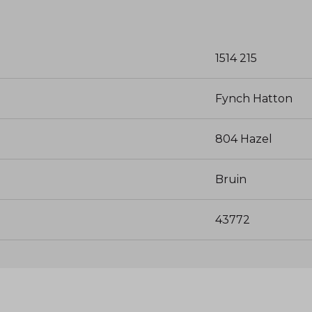
1514 215
Fynch Hatton
804 Hazel
Bruin
43772