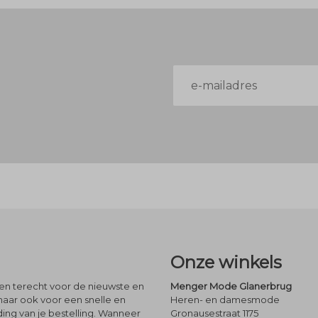
E-
mailadres
Onze winkels
leen terecht voor de nieuwste en
Menger Mode Glanerbrug
maar ook voor een snelle en
Heren- en damesmode
ng van je bestelling. Wanneer
Gronausestraat 1175