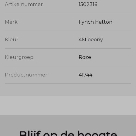
Artikelnummer
1502316
Merk
Fynch Hatton
Kleur
461 peony
Kleurgroep
Roze
Productnummer
41744
Blijf op de hoogte