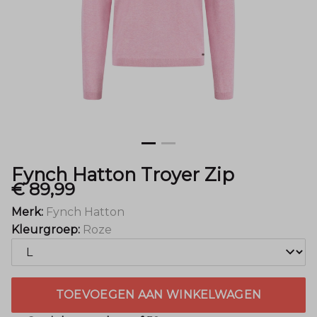
Mode
Fynch Hatton Troyer Zip
€ 89,99
Merk:
Fynch Hatton
Kleurgroep:
Roze
TOEVOEGEN AAN WINKELWAGEN