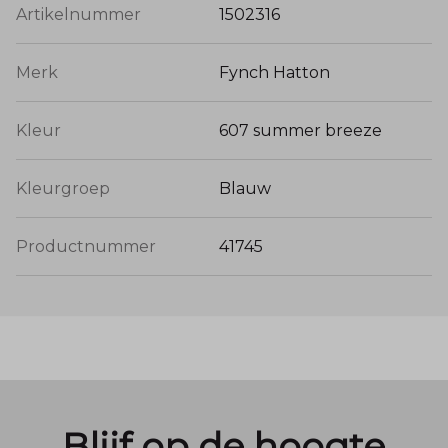
Artikelnummer
1502316
Merk
Fynch Hatton
Kleur
607 summer breeze
Kleurgroep
Blauw
Productnummer
41745
Blijf op de hoogte